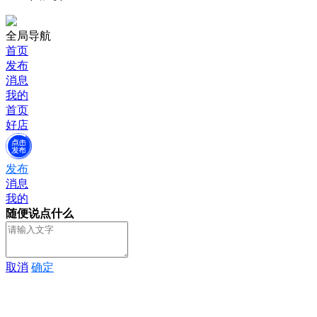
全局导航
首页
发布
消息
我的
首页
好店
发布
消息
我的
随便说点什么
取消
确定