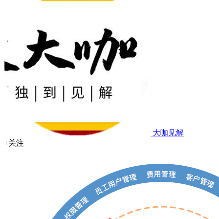
大咖见解
+关注