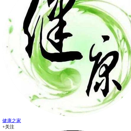
健康之家
+关注