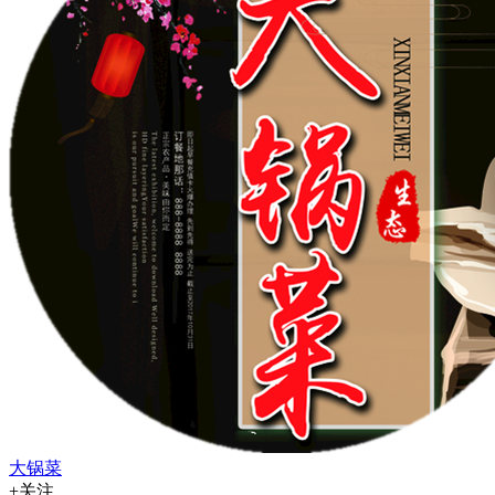
大锅菜
+关注