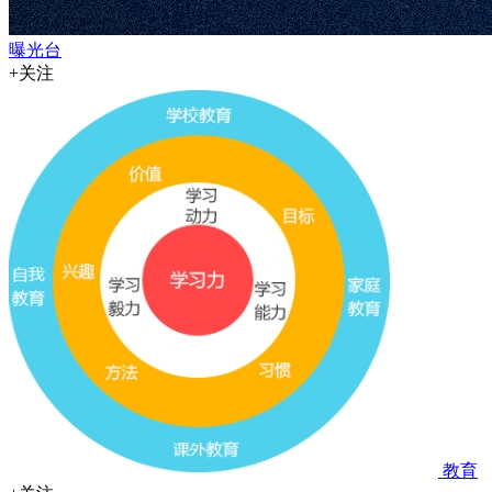
曝光台
+关注
教育