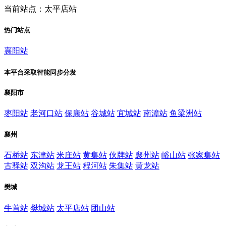
当前站点：太平店站
热门站点
襄阳站
本平台采取智能同步分发
襄阳市
枣阳站
老河口站
保康站
谷城站
宜城站
南漳站
鱼梁洲站
襄州
石桥站
东津站
米庄站
黄集站
伙牌站
襄州站
峪山站
张家集站
古驿站
双沟站
龙王站
程河站
朱集站
黄龙站
樊城
牛首站
樊城站
太平店站
团山站