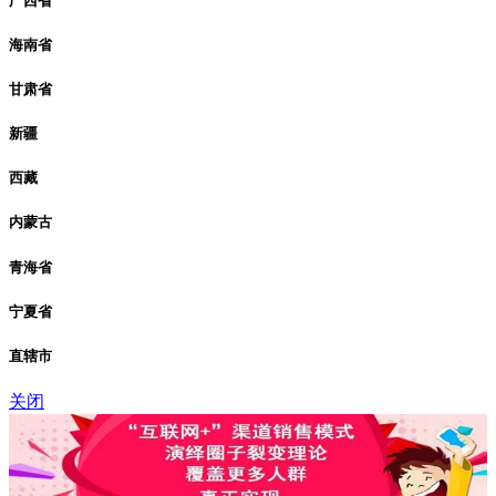
广西省
海南省
甘肃省
新疆
西藏
内蒙古
青海省
宁夏省
直辖市
关闭