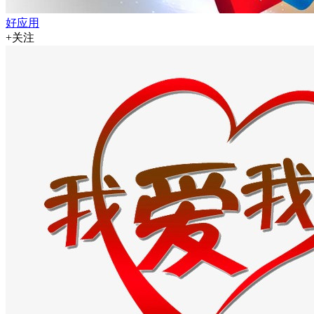
好应用
+关注