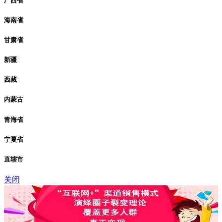
广西省
海南省
甘肃省
新疆
西藏
内蒙古
青海省
宁夏省
直辖市
关闭