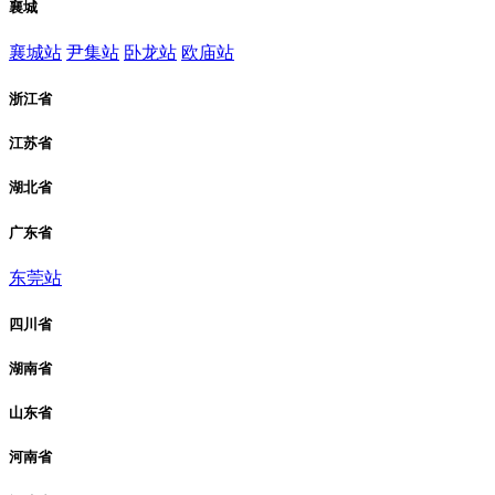
襄城
襄城站
尹集站
卧龙站
欧庙站
浙江省
江苏省
湖北省
广东省
东莞站
四川省
湖南省
山东省
河南省