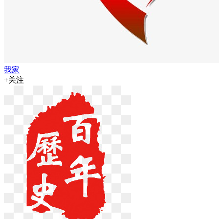
我家
+关注