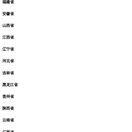
福建省
安徽省
山西省
江西省
辽宁省
河北省
吉林省
黑龙江省
贵州省
陕西省
云南省