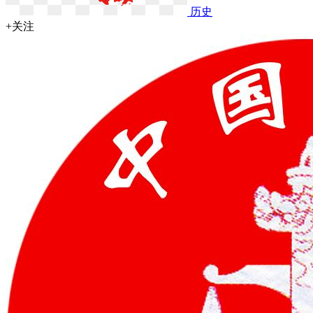
历史
+关注