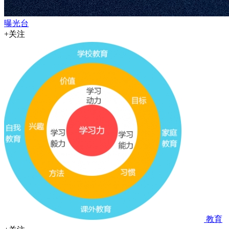
曝光台
+关注
教育