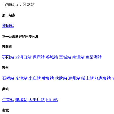
当前站点：卧龙站
热门站点
襄阳站
本平台采取智能同步分发
襄阳市
枣阳站
老河口站
保康站
谷城站
宜城站
南漳站
鱼梁洲站
襄州
石桥站
东津站
米庄站
黄集站
伙牌站
襄州站
峪山站
张家集站
樊城
牛首站
樊城站
太平店站
团山站
襄城