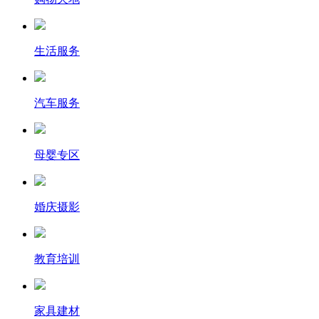
生活服务
汽车服务
母婴专区
婚庆摄影
教育培训
家具建材