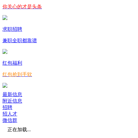
你关心的才是头条
求职招聘
兼职全职都靠谱
红包福利
红包抢到手软
最新信息
附近信息
招聘
招人才
微信群
正在加载...