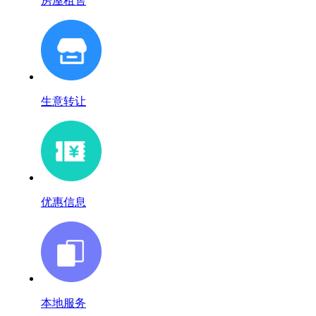
房屋租售
生意转让
优惠信息
本地服务