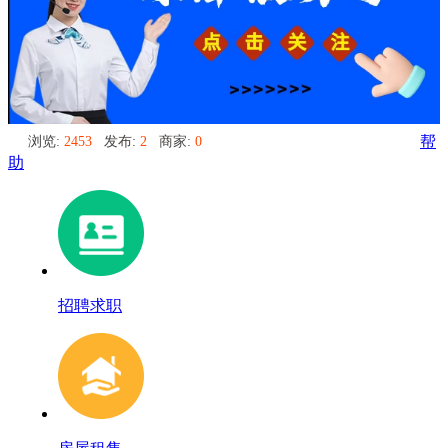
浏览:
2453
发布:
2
商家:
0
帮
助
招聘求职