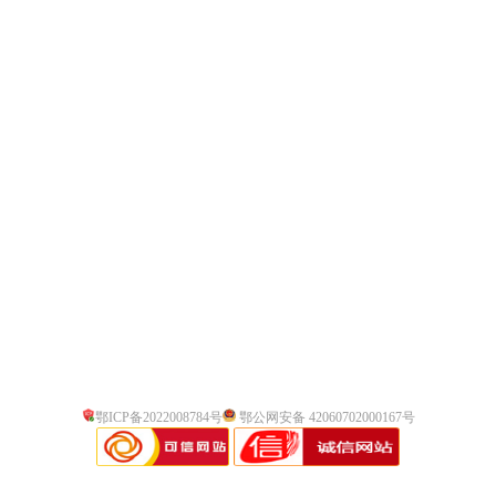
鄂ICP备2022008784号
鄂公网安备 42060702000167号