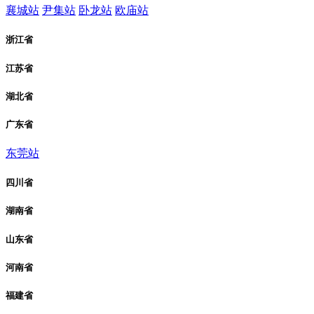
襄城站
尹集站
卧龙站
欧庙站
浙江省
江苏省
湖北省
广东省
东莞站
四川省
湖南省
山东省
河南省
福建省