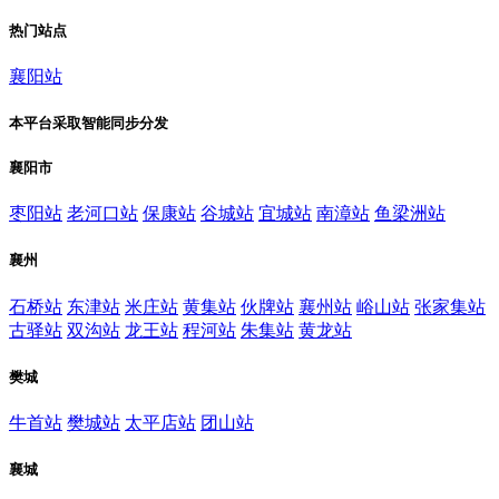
热门站点
襄阳站
本平台采取智能同步分发
襄阳市
枣阳站
老河口站
保康站
谷城站
宜城站
南漳站
鱼梁洲站
襄州
石桥站
东津站
米庄站
黄集站
伙牌站
襄州站
峪山站
张家集站
古驿站
双沟站
龙王站
程河站
朱集站
黄龙站
樊城
牛首站
樊城站
太平店站
团山站
襄城