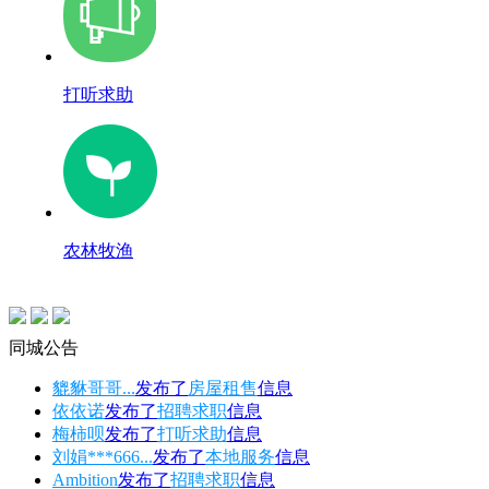
打听求助
农林牧渔
同城公告
貔貅哥哥...
发布了
房屋租售
信息
依依诺
发布了
招聘求职
信息
梅柿呗
发布了
打听求助
信息
刘娟***666...
发布了
本地服务
信息
Ambition
发布了
招聘求职
信息