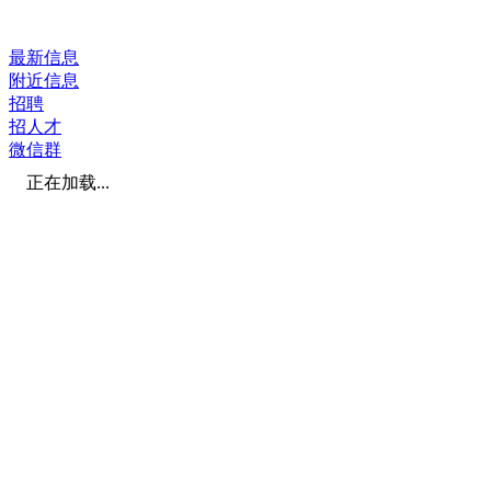
最新信息
附近信息
招聘
招人才
微信群
正在加载...