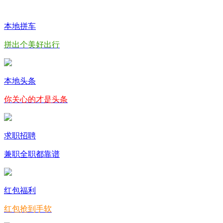
本地拼车
拼出个美好出行
本地头条
你关心的才是头条
求职招聘
兼职全职都靠谱
红包福利
红包抢到手软