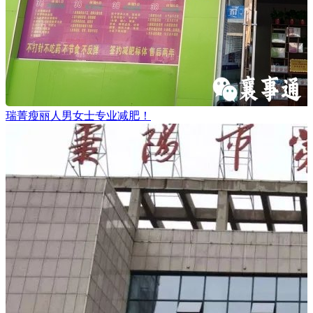
瑞菁瘦丽人男女士专业减肥！