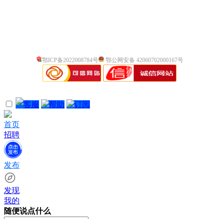
鄂ICP备2022008784号
鄂公网安备 42060702000167号
客服
帮助
订阅
首页
招聘
发布
发现
我的
随便说点什么