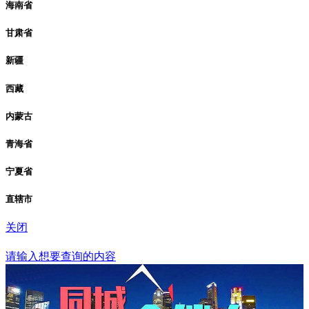
海南省
甘肃省
新疆
西藏
内蒙古
青海省
宁夏省
直辖市
关闭
襄阳站
请输入想要查询的内容