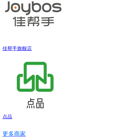
佳帮手旗舰店
点品
更多商家