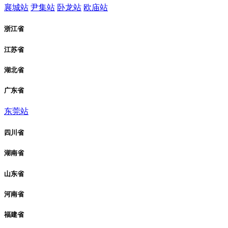
襄城站
尹集站
卧龙站
欧庙站
浙江省
江苏省
湖北省
广东省
东莞站
四川省
湖南省
山东省
河南省
福建省