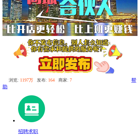
浏览:
1197万
发布:
164
商家:
7
帮
助
招聘求职