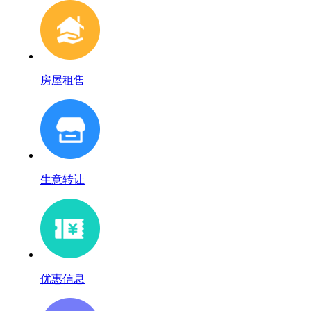
房屋租售
生意转让
优惠信息