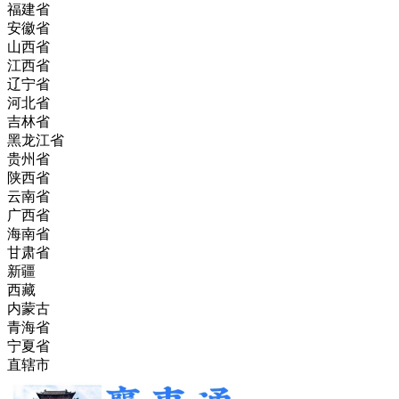
福建省
安徽省
山西省
江西省
辽宁省
河北省
吉林省
黑龙江省
贵州省
陕西省
云南省
广西省
海南省
甘肃省
新疆
西藏
内蒙古
青海省
宁夏省
直辖市