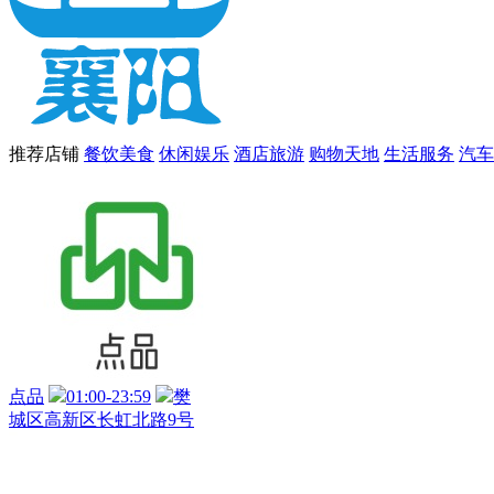
推荐店铺
餐饮美食
休闲娱乐
酒店旅游
购物天地
生活服务
汽车
点品
01:00-23:59
樊
城区高新区长虹北路9号