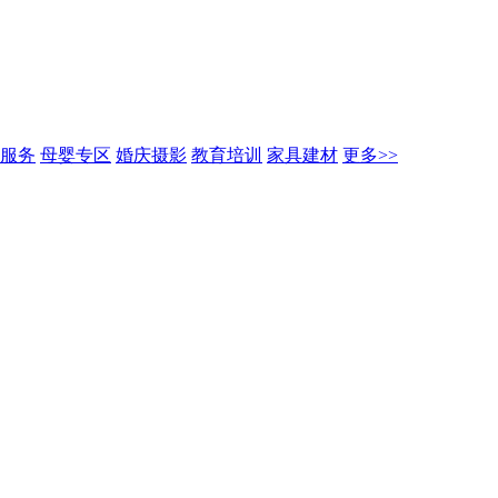
服务
母婴专区
婚庆摄影
教育培训
家具建材
更多>>