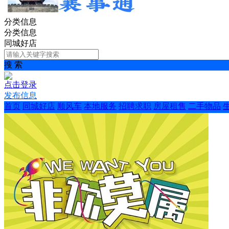
分类信息
分类信息
同城好店
搜 索
点击登录
发布信息
首页
同城好店
顺风车
本地服务
招聘求职
房屋租售
二手物品