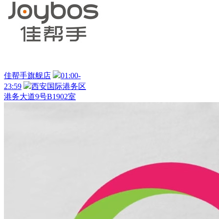
佳帮手旗舰店
01:00-
23:59
西安国际港务区
港务大道9号B1902室