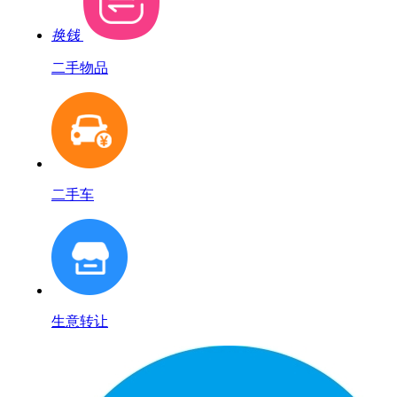
换钱
二手物品
二手车
生意转让