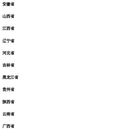
安徽省
山西省
江西省
辽宁省
河北省
吉林省
黑龙江省
贵州省
陕西省
云南省
广西省