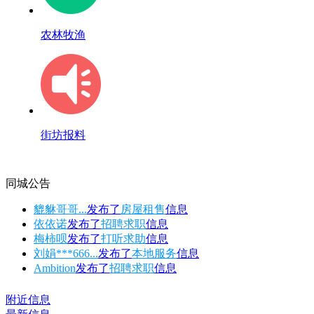
农林牧渔
街坊报料
同城公告
貔貅哥哥...
发布了
房屋租售
信息
依依诺
发布了
招聘求职
信息
梅柿呗
发布了
打听求助
信息
刘娟***666...
发布了
本地服务
信息
Ambition
发布了
招聘求职
信息
附近信息