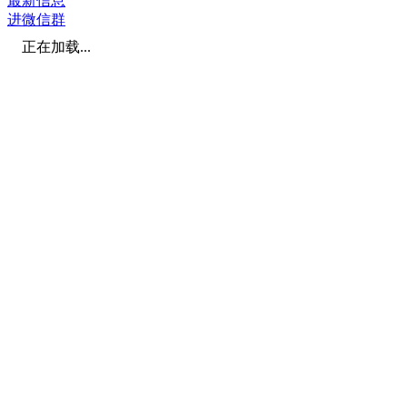
最新信息
进微信群
正在加载...