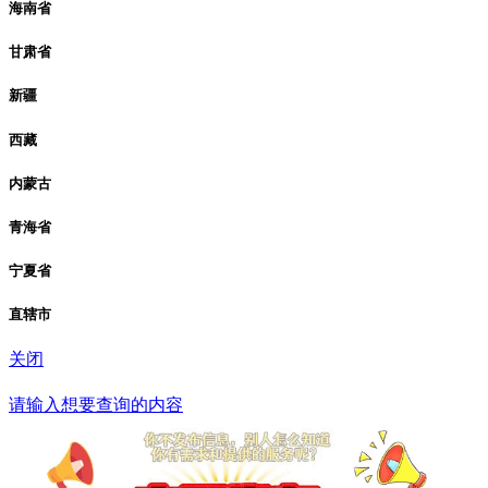
海南省
甘肃省
新疆
西藏
内蒙古
青海省
宁夏省
直辖市
关闭
襄阳站
请输入想要查询的内容