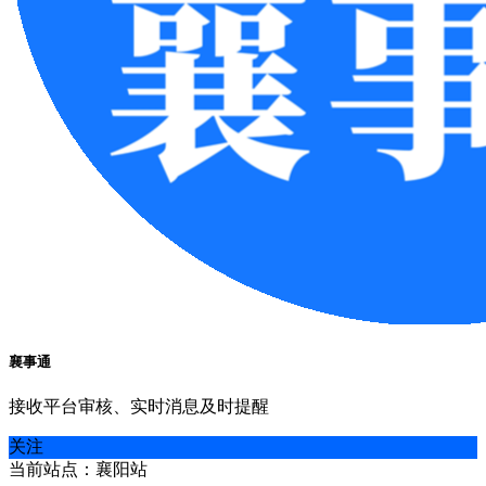
襄事通
接收平台审核、实时消息及时提醒
关注
当前站点：襄阳站