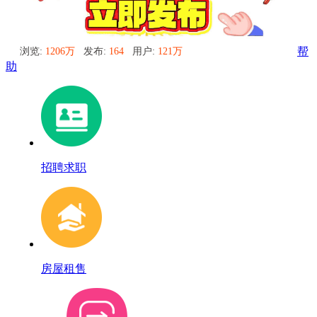
浏览:
1206万
发布:
164
用户:
121万
帮
助
招聘求职
房屋租售