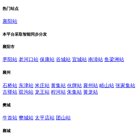
热门站点
襄阳站
本平台采取智能同步分发
襄阳市
枣阳站
老河口站
保康站
谷城站
宜城站
南漳站
鱼梁洲站
襄州
石桥站
东津站
米庄站
黄集站
伙牌站
襄州站
峪山站
张家集站
古驿站
双沟站
龙王站
程河站
朱集站
黄龙站
樊城
牛首站
樊城站
太平店站
团山站
襄城