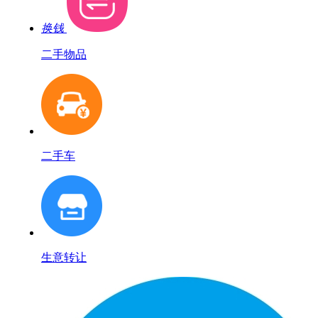
换钱
二手物品
二手车
生意转让