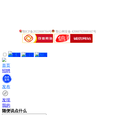
鄂ICP备2022008784号
鄂公网安备 42060702000167号
客服
帮助
订阅
首页
招聘
发布
发现
我的
随便说点什么