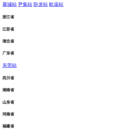
襄城站
尹集站
卧龙站
欧庙站
浙江省
江苏省
湖北省
广东省
东莞站
四川省
湖南省
山东省
河南省
福建省