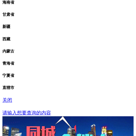
海南省
甘肃省
新疆
西藏
内蒙古
青海省
宁夏省
直辖市
关闭
襄阳站
请输入想要查询的内容