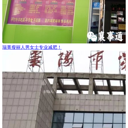
瑞菁瘦丽人男女士专业减肥！