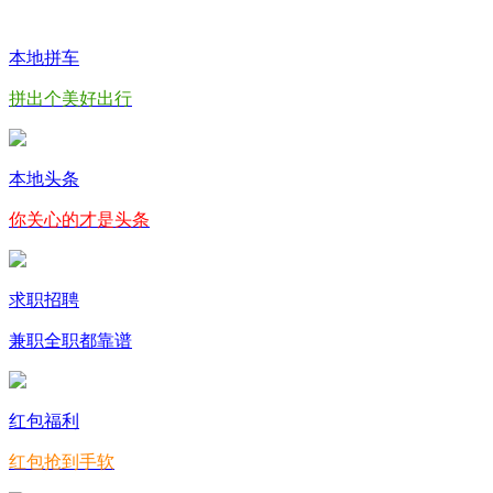
本地拼车
拼出个美好出行
本地头条
你关心的才是头条
求职招聘
兼职全职都靠谱
红包福利
红包抢到手软