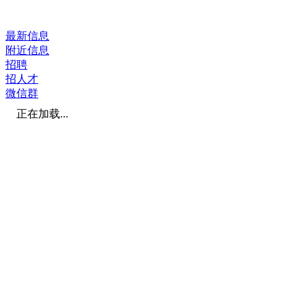
最新信息
附近信息
招聘
招人才
微信群
正在加载...