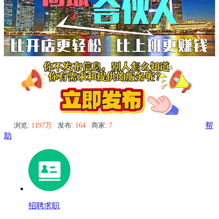
浏览:
1197万
发布:
164
商家:
7
帮
助
招聘求职