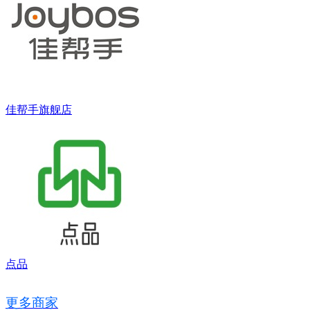
佳帮手旗舰店
点品
更多商家