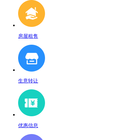
房屋租售
生意转让
优惠信息