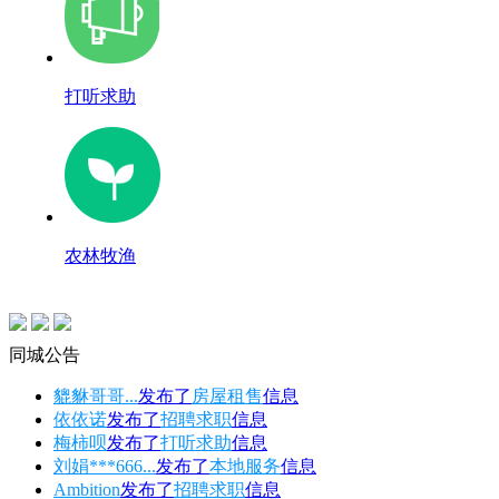
打听求助
农林牧渔
同城公告
貔貅哥哥...
发布了
房屋租售
信息
依依诺
发布了
招聘求职
信息
梅柿呗
发布了
打听求助
信息
刘娟***666...
发布了
本地服务
信息
Ambition
发布了
招聘求职
信息